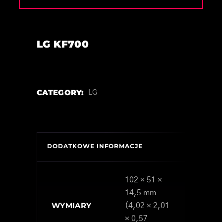
LG KF700
CATEGORY:
LG
DODATKOWE INFORMACJE
102 × 51 ×
14,5 mm
WYMIARY
(4,02 × 2,01
× 0,57