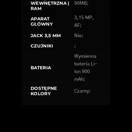
WEWNĘTRZNA |
90MB;
RAM
3,15 MP,
APARAT
GŁÓWNY
AF;
JACK 3,5 MM
Nie;
CZUJNIKI
;
Wymienna
bateria Li-
BATERIA
Ion 900
mAh;
DOSTĘPNE
Czarny;
KOLORY