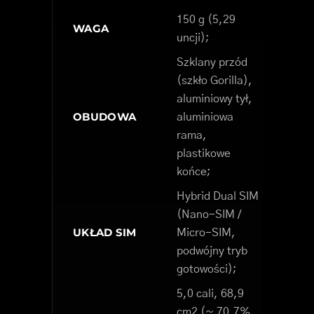
150 g (5,29
WAGA
uncji);
Szklany przód
(szkło Gorilla),
aluminiowy tył,
OBUDOWA
aluminiowa
rama,
plastikowe
końce;
Hybrid Dual SIM
(Nano-SIM /
UKŁAD SIM
Micro-SIM,
podwójny tryb
gotowości);
5,0 cali, 68,9
cm2 (~ 70,7%