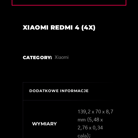
XIAOMI REDMI 4 (4X)
CATEGORY:
Xiaomi
DODATKOWE INFORMACJE
139,2 x 70 x 8,7
mm (5,48 x
WYMIARY
2,76 x 0,34
cala);