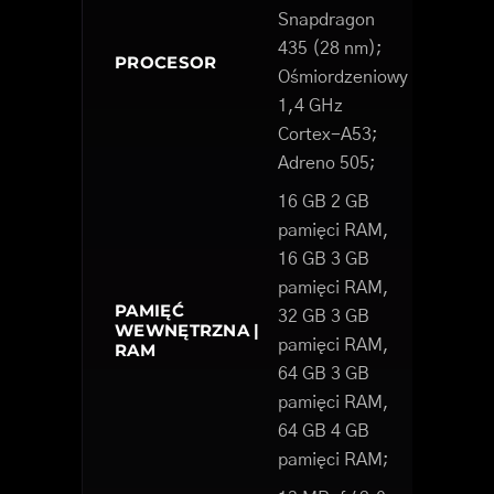
Snapdragon
435 (28 nm);
PROCESOR
Ośmiordzeniowy
1,4 GHz
Cortex-A53;
Adreno 505;
16 GB 2 GB
pamięci RAM,
16 GB 3 GB
pamięci RAM,
PAMIĘĆ
32 GB 3 GB
WEWNĘTRZNA |
pamięci RAM,
RAM
64 GB 3 GB
pamięci RAM,
64 GB 4 GB
pamięci RAM;