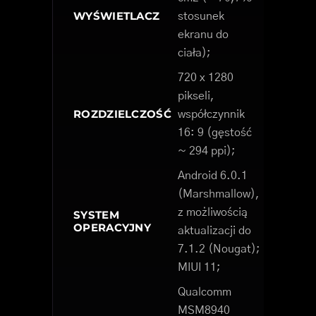
WYŚWIETLACZ
stosunek
ekranu do
ciała);
720 x 1280
pikseli,
ROZDZIELCZOŚĆ
współczynnik
16: 9 (gęstość
~ 294 ppi);
Android 6.0.1
(Marshmallow),
z możliwością
SYSTEM
OPERACYJNY
aktualizacji do
7.1.2 (Nougat);
MIUI 11;
Qualcomm
MSM8940