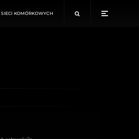
Search
 SIECI KOMÓRKOWYCH
for: