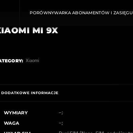
PORÓWNYWARKA ABONAMENTÓW I ZASIĘGU
XIAOMI MI 9X
ATEGORY:
Xiaomi
DODATKOWE INFORMACJE
WYMIARY
-;
WAGA
-;