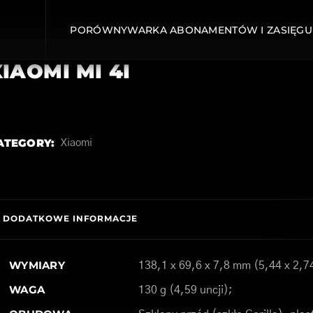
PORÓWNYWARKA ABONAMENTÓW I ZASIĘGU
IAOMI MI 4I
ATEGORY:
Xiaomi
DODATKOWE INFORMACJE
WYMIARY
138,1 x 69,6 x 7,8 mm (5,44 x 2,74
WAGA
130 g (4,59 uncji);