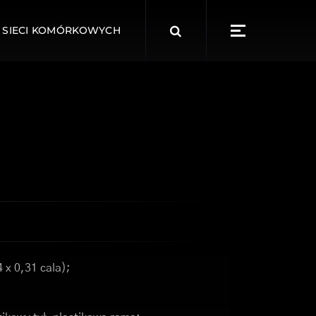
Search
 SIECI KOMÓRKOWYCH
for:
 x 0,31 cala);