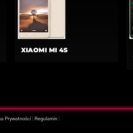
XIAOMI MI 4S
ka Prywatności
|
Regulamin
|