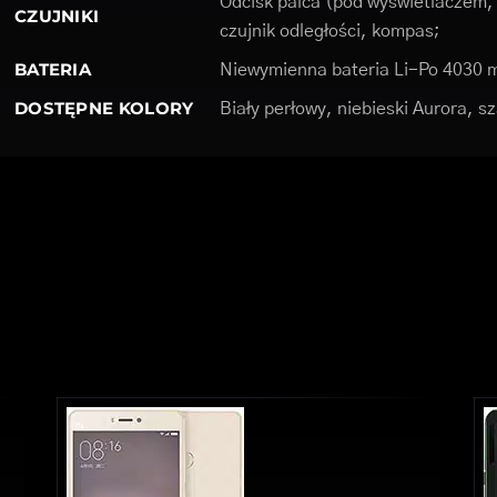
Odcisk palca (pod wyświetlaczem,
CZUJNIKI
czujnik odległości, kompas;
BATERIA
Niewymienna bateria Li-Po 4030 
DOSTĘPNE KOLORY
Biały perłowy, niebieski Aurora, s