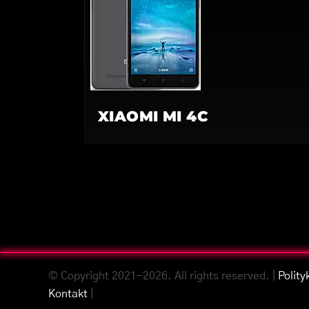
XIAOMI MI 4C
© Copyright 2021-2026. All rights reserved. |
Polity
Kontakt
|