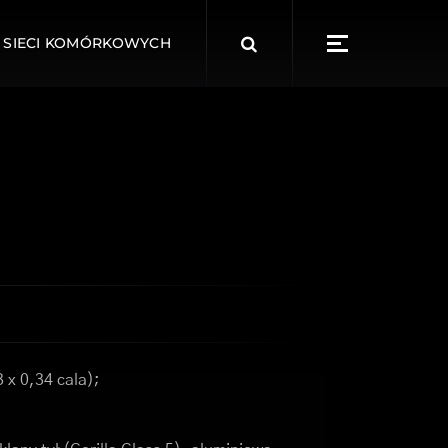
Search
 SIECI KOMÓRKOWYCH
for:
 x 0,34 cala);