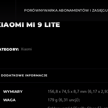
PORÓWNYWARKA ABONAMENTÓW I ZASIĘGU
IAOMI MI 9 LITE
ATEGORY:
Xiaomi
DODATKOWE INFORMACJE
WYMIARY
156,8 x 74,5 x 8,7 mm (6,17 x 2,93
WAGA
179 g (6,31 uncji);