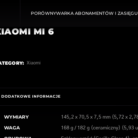
PORÓWNYWARKA ABONAMENTÓW I ZASIĘGU
XIAOMI MI 6
ATEGORY:
Xiaomi
DODATKOWE INFORMACJE
WYMIARY
145,2 x 70,5 x 7,5 mm (5,72 x 2,78
WAGA
168 g / 182 g (ceramiczny) (5,93 u