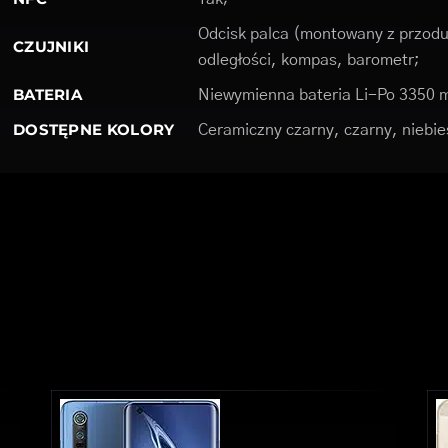
Odcisk palca (montowany z przodu)
CZUJNIKI
odległości, kompas, barometr;
BATERIA
Niewymienna bateria Li-Po 3350 
DOSTĘPNE KOLORY
Ceramiczny czarny, czarny, niebies