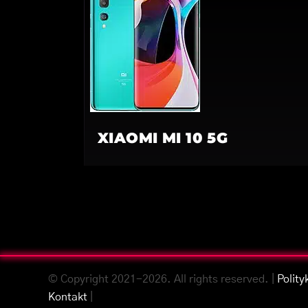
XIAOMI MI 10 5G
© Copyright 2021-2026. All rights reserved. |
Polity
Kontakt
|