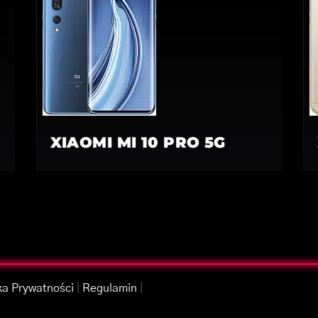
XIAOMI MI 10 PRO 5G
ka Prywatności
|
Regulamin
|