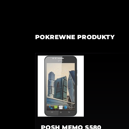
POKREWNE PRODUKTY
POSH MEMO S580