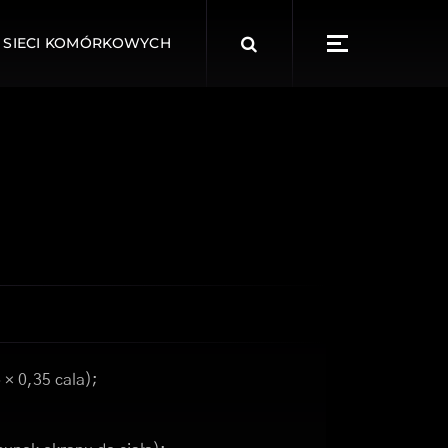
Search
 SIECI KOMÓRKOWYCH
for:
 × 0,35 cala);