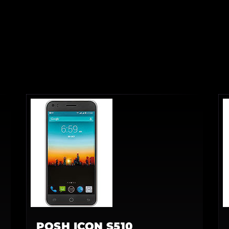
POSH ICON S510