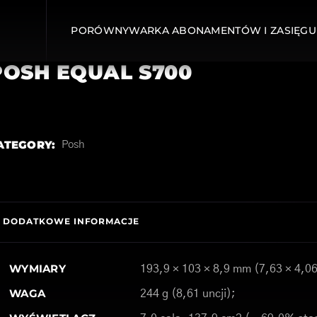
PORÓWNYWARKA ABONAMENTÓW I ZASIĘGU
POSH EQUAL S700
ATEGORY:
Posh
DODATKOWE INFORMACJE
WYMIARY
193,9 × 103 × 8,9 mm (7,63 × 4,06
WAGA
244 g (8,61 uncji);