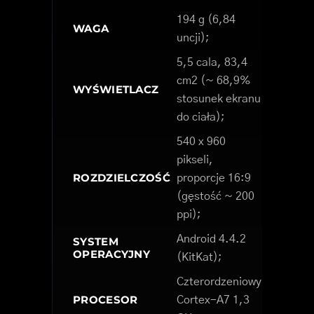
194 g (6,84
WAGA
uncji);
5,5 cala, 83,4
cm2 (~ 68,9%
WYŚWIETLACZ
stosunek ekranu
do ciała);
540 x 960
pikseli,
ROZDZIELCZOŚĆ
proporcje 16:9
(gęstość ~ 200
ppi);
Android 4.4.2
SYSTEM
OPERACYJNY
(KitKat);
Czterordzeniowy
PROCESOR
Cortex-A7 1,3