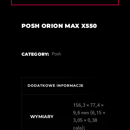
POSH ORION MAX X550
CATEGORY:
Posh
DODATKOWE INFORMACJE
156,3 × 77,4 ×
9,6 mm (6,15 ×
WYMIARY
3,05 × 0,38
cala);