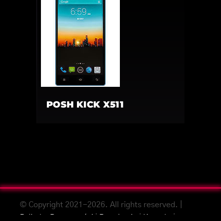
POSH KICK X511
© Copyright 2021-2026. All rights reserved. |
Polityka Prywatności
|
Regulamin
|
Kontakt
|