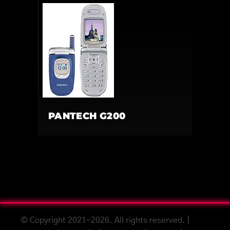
PANTECH G200
© Copyright 2021-2026. All rights reserved. |