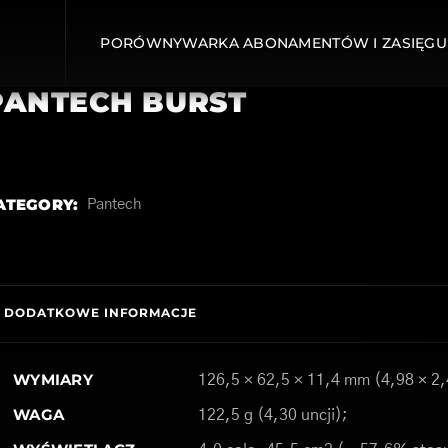
PORÓWNYWARKA ABONAMENTÓW I ZASIĘGU
PANTECH BURST
ATEGORY:
Pantech
DODATKOWE INFORMACJE
WYMIARY
126,5 × 62,5 × 11,4 mm (4,98 × 2,
WAGA
122,5 g (4,30 uncji);