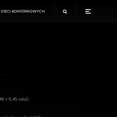
Search
 SIECI KOMÓRKOWYCH
for:
46 × 0,45 cala);