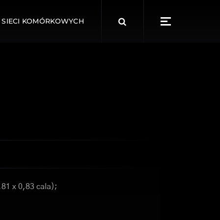
Search
 SIECI KOMÓRKOWYCH
for:
81 x 0,83 cala);