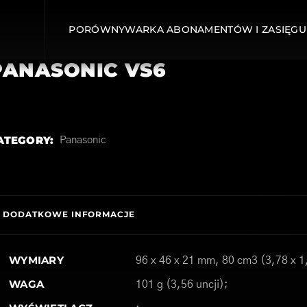
PORÓWNYWARKA ABONAMENTÓW I ZASIĘGU
PANASONIC VS6
ATEGORY:
Panasonic
DODATKOWE INFORMACJE
WYMIARY
96 x 46 x 21 mm, 80 cm3 (3,78 x 1,
WAGA
101 g (3,56 uncji);