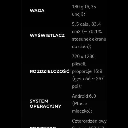
180 g (6,35
WAGA
uncji);
5,5 cala, 83,4
cm2 (~ 70,1%
WYŚWIETLACZ
stosunek ekranu
do ciała);
720 x 1280
pikseli,
ROZDZIELCZOŚĆ
proporcje 16:9
(gęstość ~ 267
ppi);
Android 6.0
SYSTEM
(Ptasie
OPERACYJNY
mleczko);
Czterordzeniowy