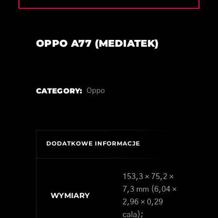
OPPO A77 (MEDIATEK)
CATEGORY:
Oppo
DODATKOWE INFORMACJE
153,3 × 75,2 ×
7,3 mm (6,04 ×
WYMIARY
2,96 × 0,29
cala);