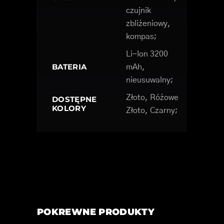
czujnik
zbliżeniowy,
kompas;
Li-Ion 3200
BATERIA
mAh,
nieusuwalny;
Złoto, Różowe
DOSTĘPNE
KOLORY
Złoto, Czarny;
POKREWNE PRODUKTY