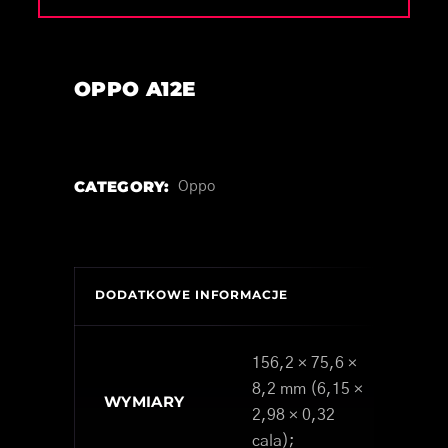
OPPO A12E
CATEGORY:
Oppo
DODATKOWE INFORMACJE
156,2 × 75,6 ×
8,2 mm (6,15 ×
WYMIARY
2,98 × 0,32
cala);