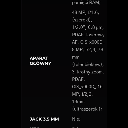
pamięci RAM;
48 MP, f/1,6,
(szeroki),
1/2,0", 0,8 µm,
PDAF, laserowy
AF, OIS_x000D_
8 MP, f/2,4, 78
mm
APARAT
GŁÓWNY
(teleobiektyw),
3-krotny zoom,
PDAF,
OIS_x000D_ 16
MP, f/2,2,
13mm
(ultraszeroki);
JACK 3,5 MM
Nie;