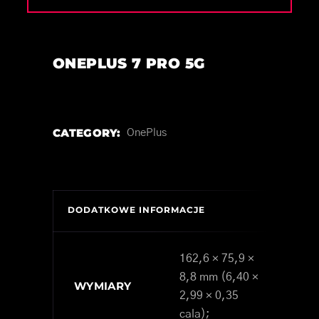
ONEPLUS 7 PRO 5G
CATEGORY:
OnePlus
DODATKOWE INFORMACJE
162,6 × 75,9 ×
8,8 mm (6,40 ×
WYMIARY
2,99 × 0,35
cala);