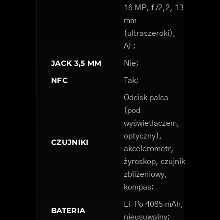
16 MP, f /2,2, 13
mm
(ultraszeroki),
AF;
JACK 3,5 MM
Nie;
NFC
Tak;
Odcisk palca
(pod
wyświetlaczem,
optyczny),
CZUJNIKI
akcelerometr,
żyroskop, czujnik
zbliżeniowy,
kompas;
Li-Po 4085 mAh,
BATERIA
nieusuwalny;