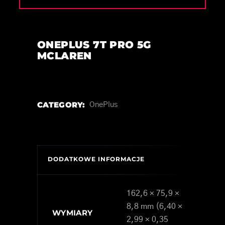
ONEPLUS 7T PRO 5G
MCLAREN
CATEGORY:
OnePlus
DODATKOWE INFORMACJE
162,6 × 75,9 ×
8,8 mm (6,40 ×
WYMIARY
2,99 × 0,35