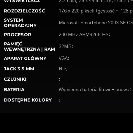
WYŚWIETLACZ
2,2 cala, 35 x 44 mm, 15,2 cm2 (~
ROZDZIELCZOŚĆ
176 x 220 pikseli (gęstość ~ 128 p
SYSTEM
Microsoft Smartphone 2003 SE OS
OPERACYJNY
PROCESOR
200 MHz ARM926EJ-S;
PAMIĘĆ
32MB;
WEWNĘTRZNA | RAM
APARAT GŁÓWNY
VGA;
JACK 3,5 MM
Nie;
CZUJNIKI
;
BATERIA
Wymienna bateria litowo-jonowa;
DOSTĘPNE KOLORY
;