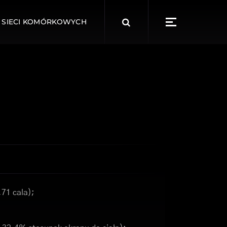
Search
 SIECI KOMÓRKOWYCH
for:
,71 cala);