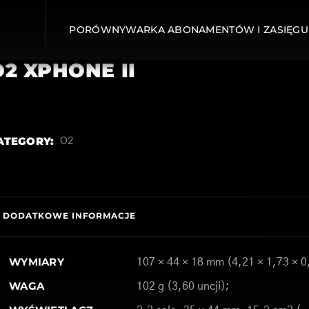
PORÓWNYWARKA ABONAMENTÓW I ZASIĘGU
O2 XPHONE II
ATEGORY:
O2
DODATKOWE INFORMACJE
WYMIARY
107 × 44 × 18 mm (4,21 × 1,73 × 0
WAGA
102 g (3,60 uncji);