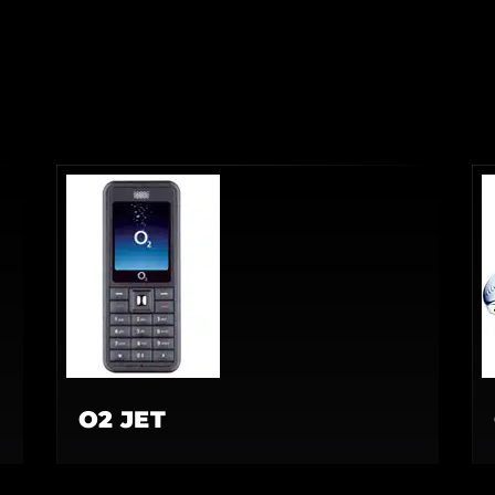
O2 JET