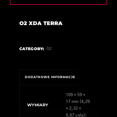
O2 XDA TERRA
CATEGORY:
O2
DODATKOWE INFORMACJE
109 × 59 ×
17 mm (4,29
WYMIARY
× 2,32 ×
0,67 cala);