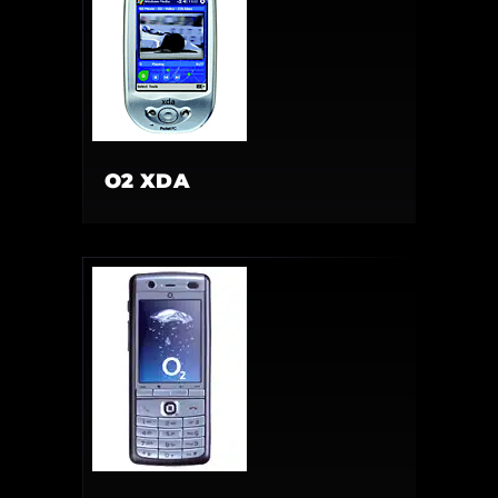
O2 XDA