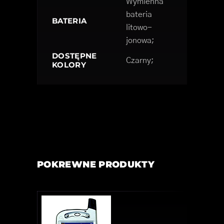
Wymienna
bateria
BATERIA
litowo-
jonowa;
DOSTĘPNE
Czarny;
KOLORY
POKREWNE PRODUKTY