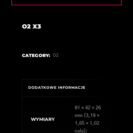
O2 X3
CATEGORY:
O2
DODATKOWE INFORMACJE
81 × 42 × 26
mm (3,19 ×
WYMIARY
1,65 × 1,02
cala);