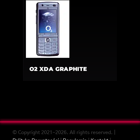
O2 XDA GRAPHITE
© Copyright 2021-2026. All rights reserved. |