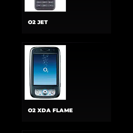
O2 JET
O2 XDA FLAME