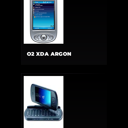
O2 XDA ARGON