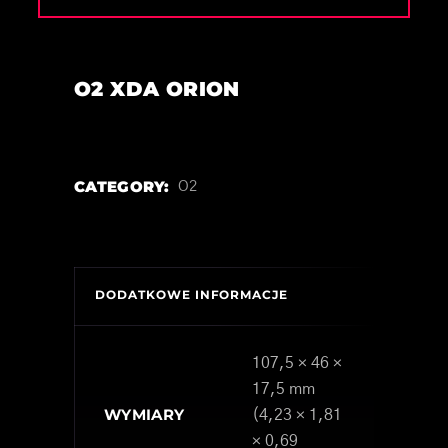
O2 XDA ORION
CATEGORY:
O2
DODATKOWE INFORMACJE
107,5 × 46 ×
17,5 mm
WYMIARY
(4,23 × 1,81
× 0,69