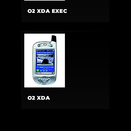
O2 XDA EXEC
O2 XDA