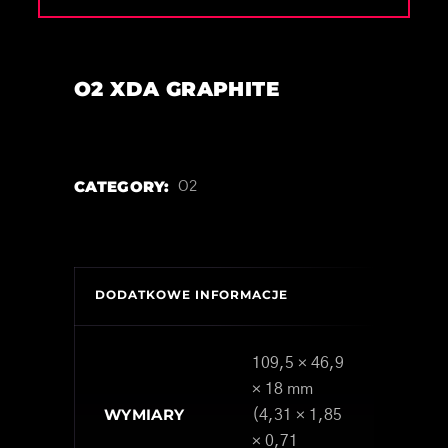
O2 XDA GRAPHITE
CATEGORY:
O2
DODATKOWE INFORMACJE
109,5 × 46,9
× 18 mm
WYMIARY
(4,31 × 1,85
× 0,71