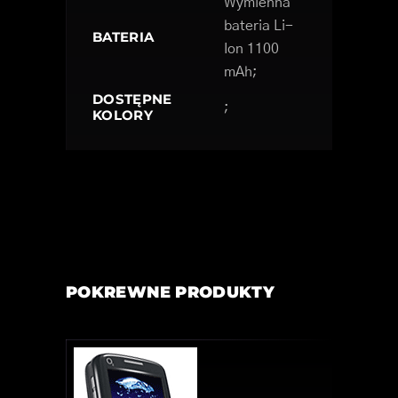
Wymienna
bateria Li-
BATERIA
Ion 1100
mAh;
DOSTĘPNE
;
KOLORY
POKREWNE PRODUKTY