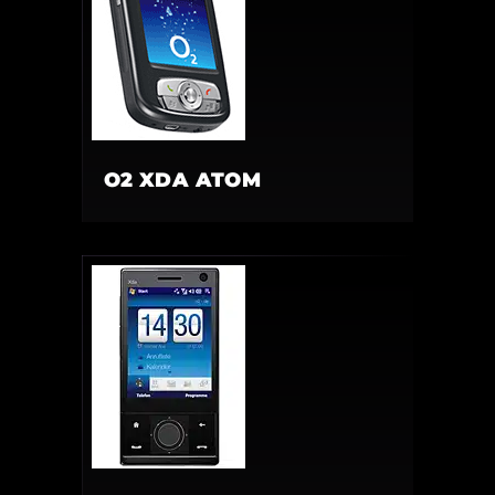
O2 XDA ATOM