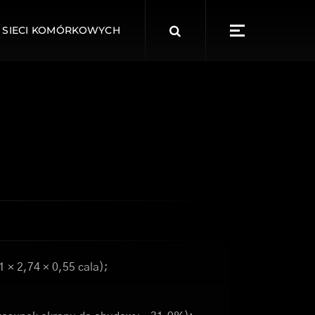
Search
 SIECI KOMÓRKOWYCH
for:
 × 2,74 × 0,55 cala);