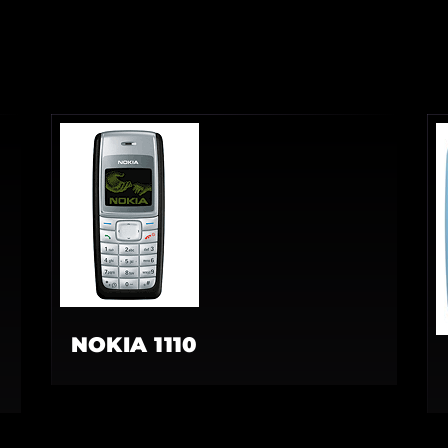
NOKIA 1110