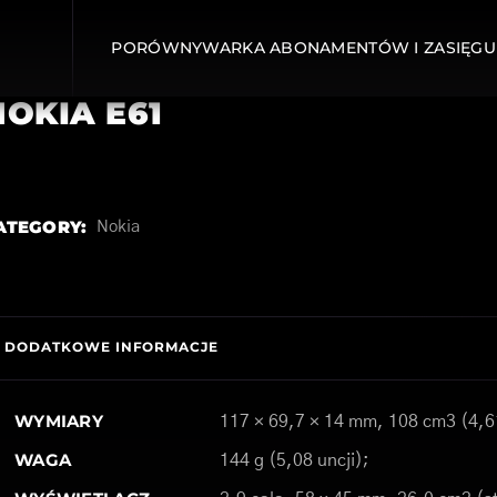
PORÓWNYWARKA ABONAMENTÓW I ZASIĘGU
NOKIA E61
ATEGORY:
Nokia
DODATKOWE INFORMACJE
WYMIARY
117 × 69,7 × 14 mm, 108 cm3 (4,61
WAGA
144 g (5,08 uncji);