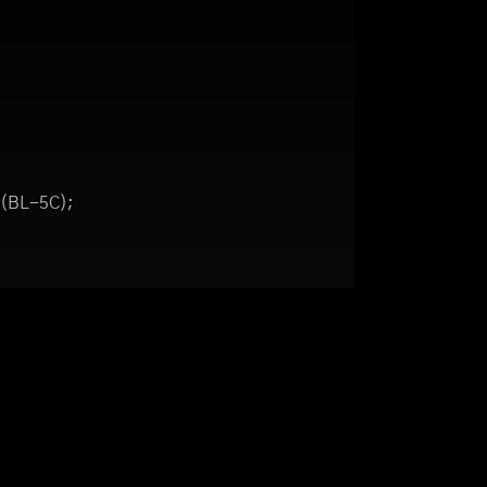
 (BL-5C);