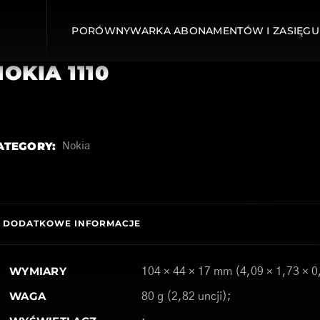
PORÓWNYWARKA ABONAMENTÓW I ZASIĘGU
OKIA 1110
ATEGORY:
Nokia
DODATKOWE INFORMACJE
WYMIARY
104 × 44 × 17 mm (4,09 × 1,73 × 0
WAGA
80 g (2,82 uncji);