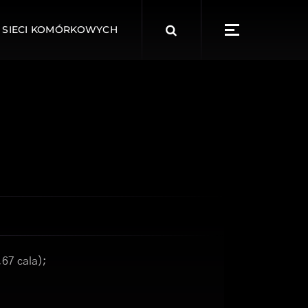
Search
 SIECI KOMÓRKOWYCH
for:
,67 cala);