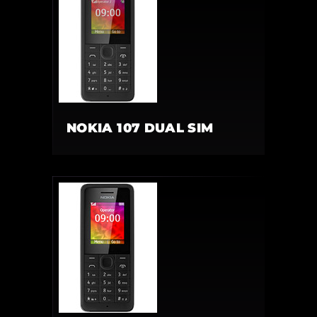
NOKIA 107 DUAL SIM