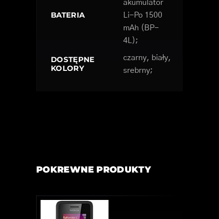
akumulator
BATERIA
Li-Po 1500
mAh (BP-
4L);
czarny, biały,
DOSTĘPNE
KOLORY
srebrny;
POKREWNE PRODUKTY