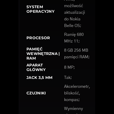
możliwość
SYSTEM
OPERACYJNY
aktualizacji
do Nokia
Belle OS;
Ramię 680
PROCESOR
MHz 11;
PAMIĘĆ
8 GB 256 MB
WEWNĘTRZNA |
pamięci RAM;
RAM
APARAT
8 MP;
GŁÓWNY
JACK 3,5 MM
Tak;
Akcelerometr,
CZUJNIKI
bliskość,
kompas;
Wymienny