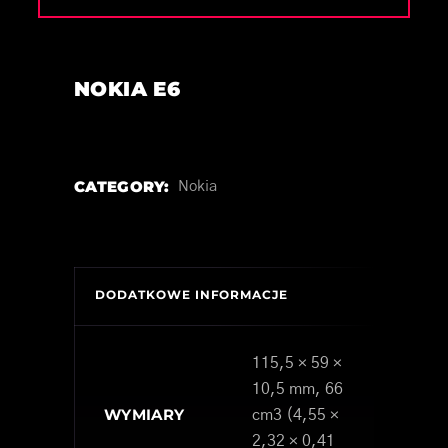
NOKIA E6
CATEGORY:
Nokia
DODATKOWE INFORMACJE
115,5 × 59 ×
10,5 mm, 66
WYMIARY
cm3 (4,55 ×
2,32 × 0,41