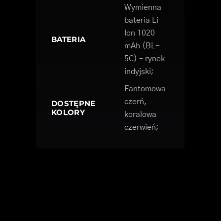
Wymienna
bateria Li-
Ion 1020
BATERIA
mAh (BL-
5C) – rynek
indyjski;
Fantomowa
czerń,
DOSTĘPNE
KOLORY
koralowa
czerwień;