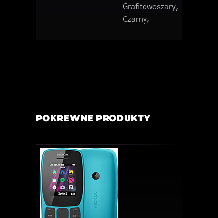
Grafitowoszary,
Czarny;
POKREWNE PRODUKTY