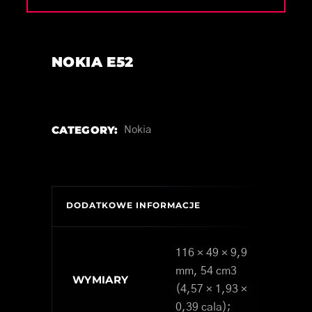
NOKIA E52
CATEGORY:
Nokia
DODATKOWE INFORMACJE
116 × 49 × 9,9
mm, 54 cm3
WYMIARY
(4,57 × 1,93 ×
0,39 cala);