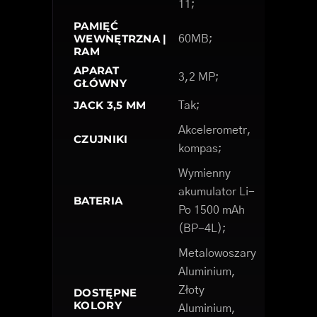
11;
PAMIĘĆ
WEWNĘTRZNA |
60MB;
RAM
APARAT
3,2 MP;
GŁÓWNY
JACK 3,5 MM
Tak;
Akcelerometr,
CZUJNIKI
kompas;
Wymienny
akumulator Li-
BATERIA
Po 1500 mAh
(BP-4L);
Metalowoszary
Aluminium,
Złoty
DOSTĘPNE
KOLORY
Aluminium,