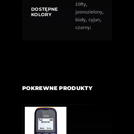
żółty,
DOSTĘPNE
jasnozielony,
KOLORY
biały, cyjan,
czarny;
POKREWNE PRODUKTY