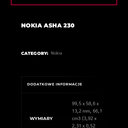
NOKIA ASHA 230
CATEGORY:
Nokia
DODATKOWE INFORMACJE
99,5 x 58,6 x
13,2 mm, 66,1
WYMIARY
cm3 (3,92 x
2,31 x 0,52