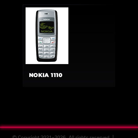
NOKIA 1110
© Copyright 2021-2026. All rights reserved. |