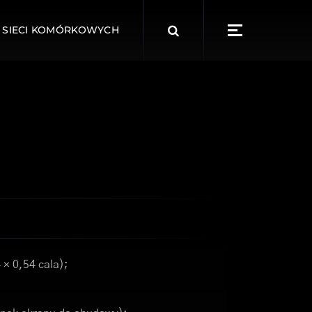
Search
 SIECI KOMÓRKOWYCH
for:
 × 0,54 cala);