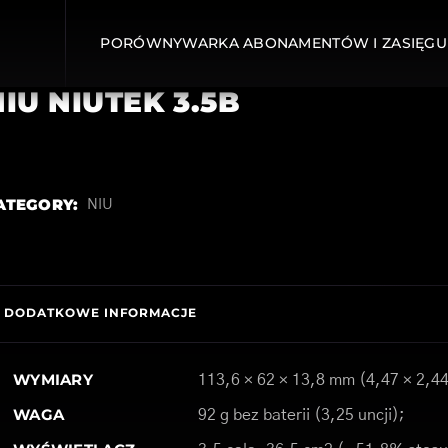
PORÓWNYWARKA ABONAMENTÓW I ZASIĘGU
NIU NIUTEK 3.5B
ATEGORY:
NIU
DODATKOWE INFORMACJE
WYMIARY
113,6 × 62 × 13,8 mm (4,47 × 2,44
WAGA
92 g bez baterii (3,25 uncji);