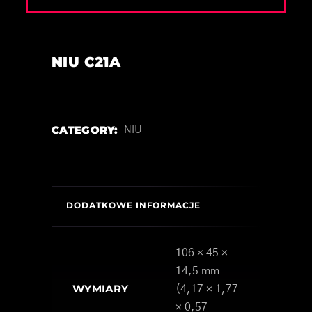
NIU C21A
CATEGORY:
NIU
DODATKOWE INFORMACJE
106 × 45 ×
14,5 mm
WYMIARY
(4,17 × 1,77
× 0,57