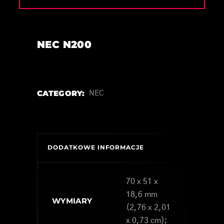
NEC N200
CATEGORY:
NEC
DODATKOWE INFORMACJE
70 x 51 x
18,6 mm
WYMIARY
(2,76 x 2,01
x 0,73 cm);