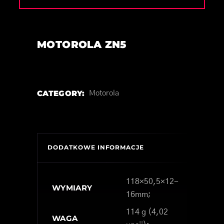
MOTOROLA ZN5
CATEGORY:
Motorola
DODATKOWE INFORMACJE
118×50,5×12-
WYMIARY
16mm;
114 g (4,02
WAGA