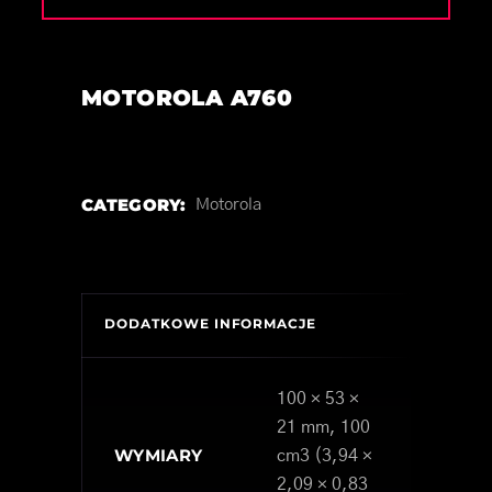
MOTOROLA A760
CATEGORY:
Motorola
DODATKOWE INFORMACJE
100 × 53 ×
21 mm, 100
WYMIARY
cm3 (3,94 ×
2,09 × 0,83