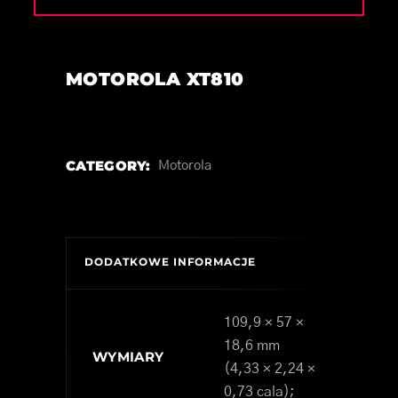
MOTOROLA XT810
CATEGORY:
Motorola
DODATKOWE INFORMACJE
109,9 × 57 ×
18,6 mm
WYMIARY
(4,33 × 2,24 ×
0,73 cala);