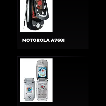
MOTOROLA A768I