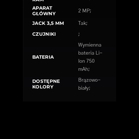
APARAT
2 MP;
GŁÓWNY
JACK 3,5 MM
Tak;
CZUJNIKI
;
Wymienna
bateria Li-
BATERIA
Ion 750
mAh;
Brązowo-
DOSTĘPNE
KOLORY
biały;