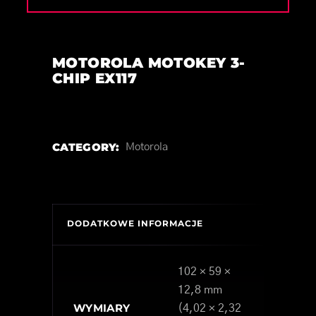
MOTOROLA MOTOKEY 3-
CHIP EX117
CATEGORY:
Motorola
DODATKOWE INFORMACJE
102 × 59 ×
12,8 mm
WYMIARY
(4,02 × 2,32