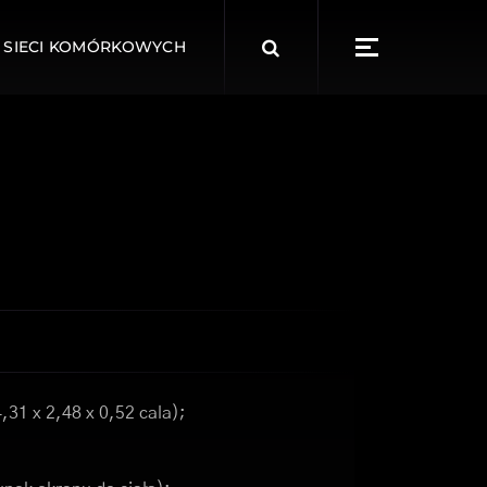
Search
 SIECI KOMÓRKOWYCH
for:
,31 x 2,48 x 0,52 cala);