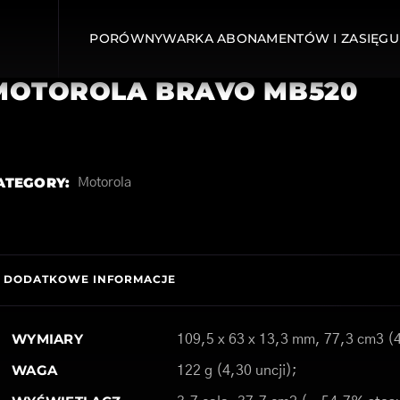
PORÓWNYWARKA ABONAMENTÓW I ZASIĘGU
MOTOROLA BRAVO MB520
ATEGORY:
Motorola
DODATKOWE INFORMACJE
WYMIARY
109,5 x 63 x 13,3 mm, 77,3 cm3 (4
WAGA
122 g (4,30 uncji);