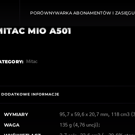
PORÓWNYWARKA ABONAMENTÓW I ZASIĘGU
MITAC MIO A501
ATEGORY:
Mitac
DODATKOWE INFORMACJE
WYMIARY
95,7 x 59,6 x 20,7 mm, 118 cm3 (3
WAGA
135 g (4,76 uncji);