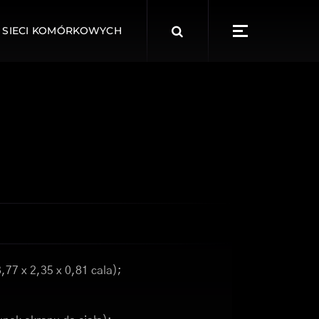
Search
 SIECI KOMÓRKOWYCH
for:
,77 x 2,35 x 0,81 cala);