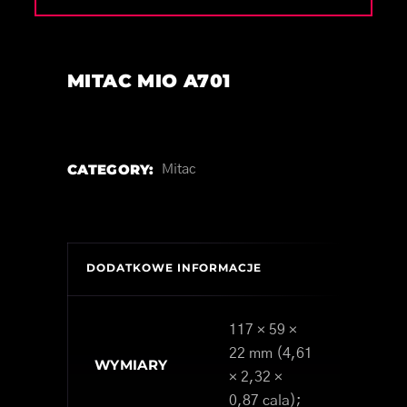
MITAC MIO A701
CATEGORY:
Mitac
DODATKOWE INFORMACJE
117 × 59 ×
22 mm (4,61
WYMIARY
× 2,32 ×
0,87 cala);