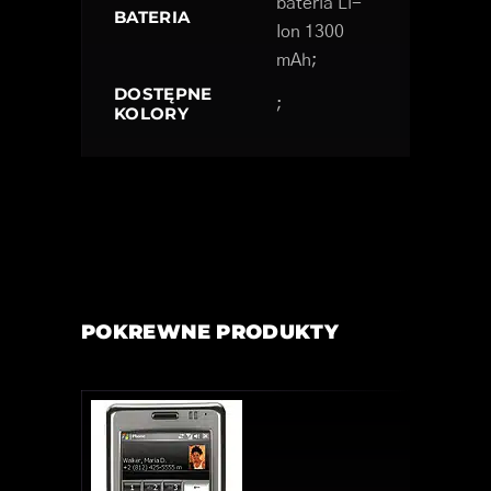
bateria Li-
BATERIA
Ion 1300
mAh;
DOSTĘPNE
;
KOLORY
POKREWNE PRODUKTY