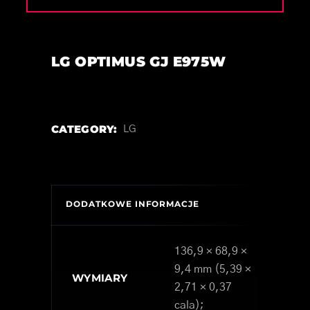
LG OPTIMUS GJ E975W
CATEGORY:
LG
DODATKOWE INFORMACJE
136,9 × 68,9 ×
9,4 mm (5,39 ×
WYMIARY
2,71 × 0,37
cala);