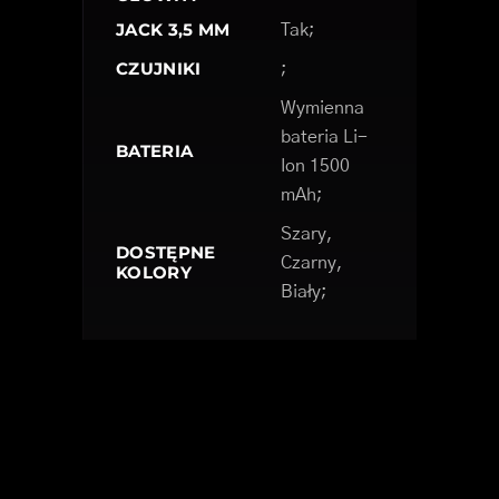
JACK 3,5 MM
Tak;
CZUJNIKI
;
Wymienna
bateria Li-
BATERIA
Ion 1500
mAh;
Szary,
DOSTĘPNE
Czarny,
KOLORY
Biały;