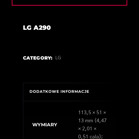
LG A290
CATEGORY:
LG
DODATKOWE INFORMACJE
113,5 × 51 ×
13 mm (4,47
WYMIARY
× 2,01 ×
0,51 cala);