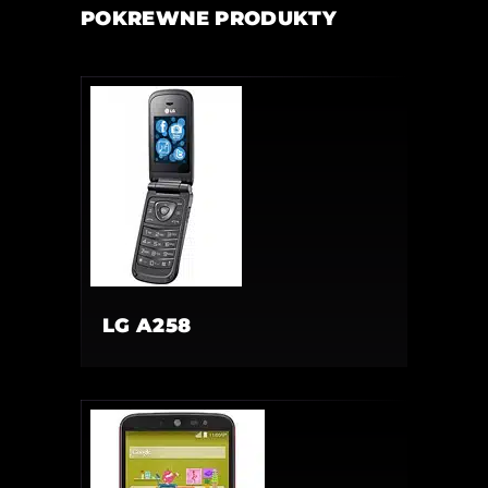
POKREWNE PRODUKTY
LG A258