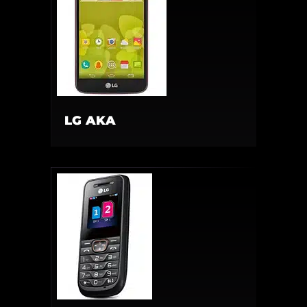
LG AKA