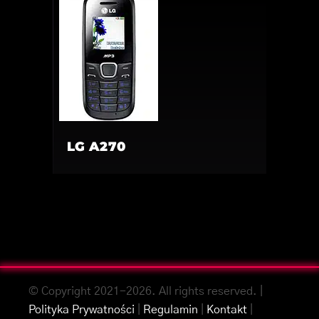
LG A270
© Copyright 2021-2026. All rights reserved. |
Polityka Prywatności
|
Regulamin
|
Kontakt
|