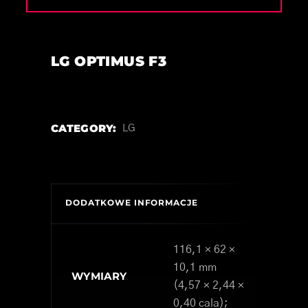
LG OPTIMUS F3
CATEGORY:
LG
DODATKOWE INFORMACJE
116,1 × 62 ×
10,1 mm
WYMIARY
(4,57 × 2,44 ×
0,40 cala);