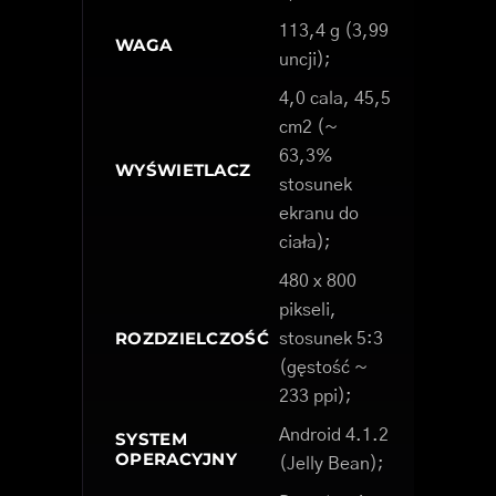
113,4 g (3,99
WAGA
uncji);
4,0 cala, 45,5
cm2 (~
63,3%
WYŚWIETLACZ
stosunek
ekranu do
ciała);
480 x 800
pikseli,
ROZDZIELCZOŚĆ
stosunek 5:3
(gęstość ~
233 ppi);
Android 4.1.2
SYSTEM
OPERACYJNY
(Jelly Bean);