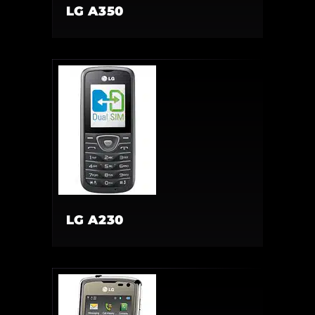
LG A350
LG A230