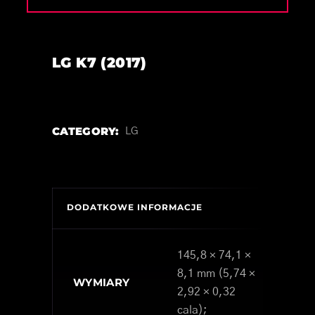
LG K7 (2017)
CATEGORY:
LG
DODATKOWE INFORMACJE
145,8 × 74,1 ×
8,1 mm (5,74 ×
WYMIARY
2,92 × 0,32
cala);