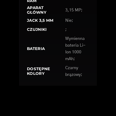
RAM
APARAT
3,15 MP;
GŁÓWNY
JACK 3,5 MM
Nie;
CZUJNIKI
;
Wymienna
bateria Li-
BATERIA
Ion 1000
mAh;
Czarny
DOSTĘPNE
KOLORY
brązowy;