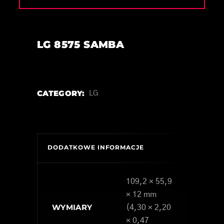
LG 8575 SAMBA
CATEGORY:
LG
DODATKOWE INFORMACJE
109,2 × 55,9
× 12 mm
WYMIARY
(4,30 × 2,20
× 0,47