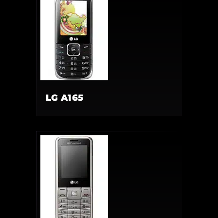
LG A165