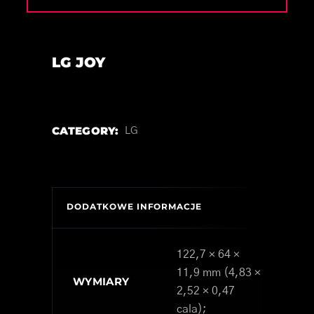
LG JOY
CATEGORY:
LG
DODATKOWE INFORMACJE
122,7 × 64 ×
11,9 mm (4,83 ×
WYMIARY
2,52 × 0,47
cala);