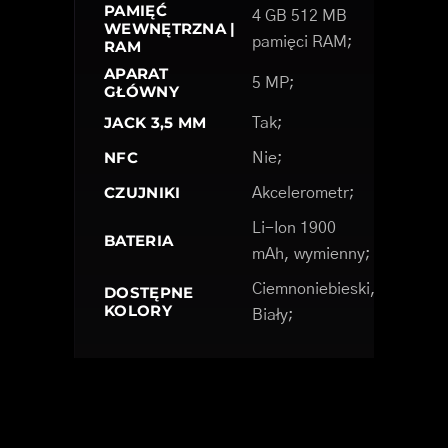
PAMIĘĆ
4 GB 512 MB
WEWNĘTRZNA |
pamięci RAM;
RAM
APARAT
5 MP;
GŁÓWNY
JACK 3,5 MM
Tak;
NFC
Nie;
CZUJNIKI
Akcelerometr;
Li-Ion 1900
BATERIA
mAh, wymienny;
Ciemnoniebieski,
DOSTĘPNE
KOLORY
Biały;