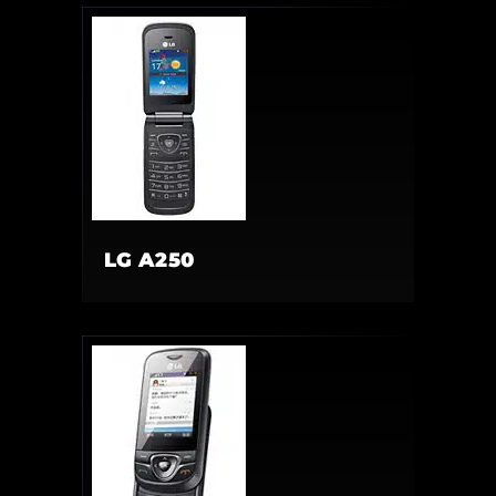
LG A250