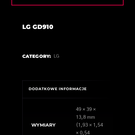
LG GD910
CATEGORY:
LG
DODATKOWE INFORMACJE
49 × 39 ×
13,8 mm
WYMIARY
(1,93 × 1,54
× 0,54