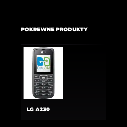
POKREWNE PRODUKTY
LG A230