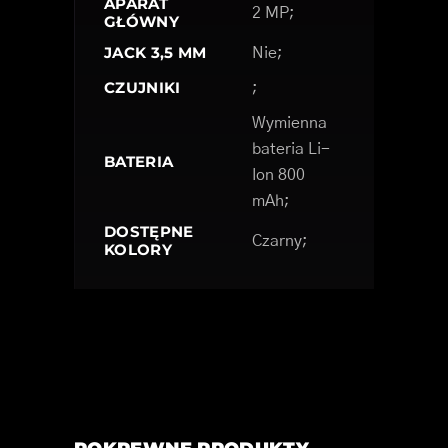
APARAT
2 MP;
GŁÓWNY
JACK 3,5 MM
Nie;
CZUJNIKI
;
Wymienna
bateria Li-
BATERIA
Ion 800
mAh;
DOSTĘPNE
Czarny;
KOLORY