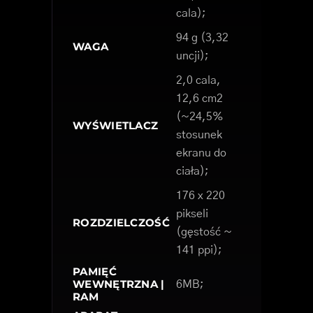
cala);
94 g (3,32
WAGA
uncji);
2,0 cala,
12,6 cm2
(~24,5%
WYŚWIETLACZ
stosunek
ekranu do
ciała);
176 x 220
pikseli
ROZDZIELCZOŚĆ
(gęstość ~
141 ppi);
PAMIĘĆ
WEWNĘTRZNA |
6MB;
RAM