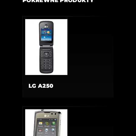
POKREWNE PRODUKTY
LG A250