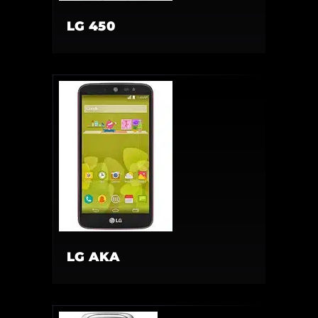
LG 450
LG AKA