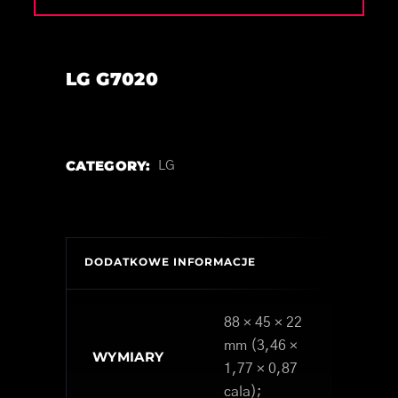
LG G7020
CATEGORY:
LG
DODATKOWE INFORMACJE
88 × 45 × 22
mm (3,46 ×
WYMIARY
1,77 × 0,87
cala);