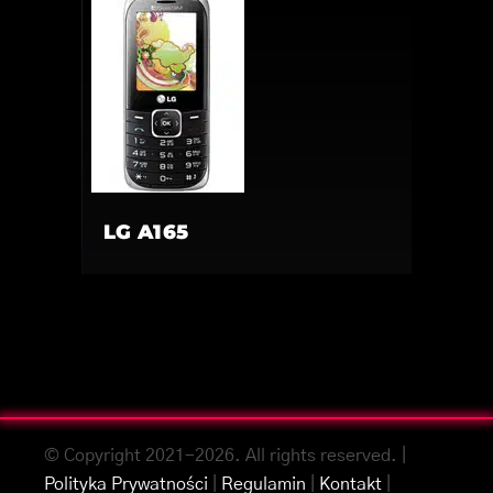
LG A165
© Copyright 2021-2026. All rights reserved. |
Polityka Prywatności
|
Regulamin
|
Kontakt
|