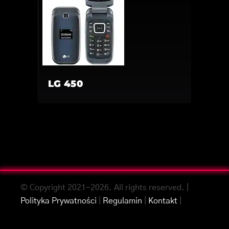
LG 450
© Copyright 2021-2026. All rights reserved. |
Polityka Prywatności
|
Regulamin
|
Kontakt
|