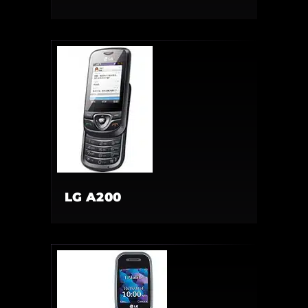
LG A200