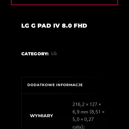
LG G PAD IV 8.0 FHD
CATEGORY:
LG
DODATKOWE INFORMACJE
216,2 × 127 ×
6,9 mm (8,51 ×
WYMIARY
5,0 × 0,27
cala);