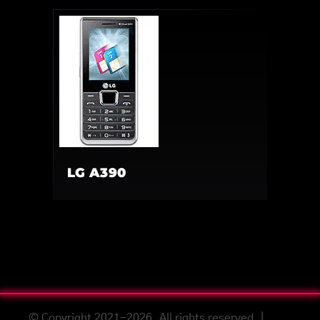
LG A390
© Copyright 2021-2026. All rights reserved. |