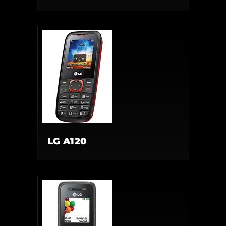
LG A120