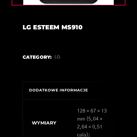
LG ESTEEM MS910
CATEGORY:
LG
DODATKOWE INFORMACJE
128 × 67 × 13
mm (5,04 ×
WYMIARY
2,64 × 0,51
cala);